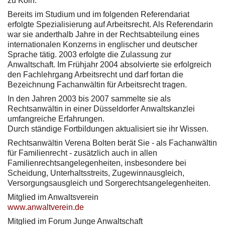
zu Köln.
Bereits im Studium und im folgenden Referendariat
erfolgte Spezialisierung auf Arbeitsrecht. Als Referendarin
war sie anderthalb Jahre in der Rechtsabteilung eines
internationalen Konzerns in englischer und deutscher
Sprache tätig. 2003 erfolgte die Zulassung zur
Anwaltschaft. Im Frühjahr 2004 absolvierte sie erfolgreich
den Fachlehrgang Arbeitsrecht und darf fortan die
Bezeichnung Fachanwältin für Arbeitsrecht tragen.
In den Jahren 2003 bis 2007 sammelte sie als
Rechtsanwältin in einer Düsseldorfer Anwaltskanzlei
umfangreiche Erfahrungen.
Durch ständige Fortbildungen aktualisiert sie ihr Wissen.
Rechtsanwältin Verena Bolten berät Sie - als Fachanwältin
für Familienrecht - zusätzlich auch in allen
Familienrechtsangelegenheiten, insbesondere bei
Scheidung, Unterhaltsstreits, Zugewinnausgleich,
Versorgungsausgleich und Sorgerechtsangelegenheiten.
Mitglied im Anwaltsverein
www.anwaltverein.de
Mitglied im Forum Junge Anwaltschaft