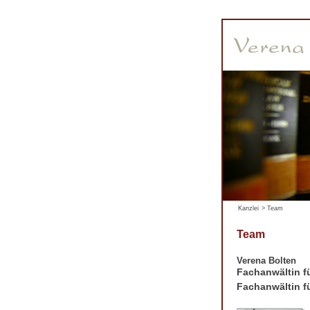
Kanzlei
>
Team
Team
Verena Bolten
Fachanwältin fü
Fachanwältin fü