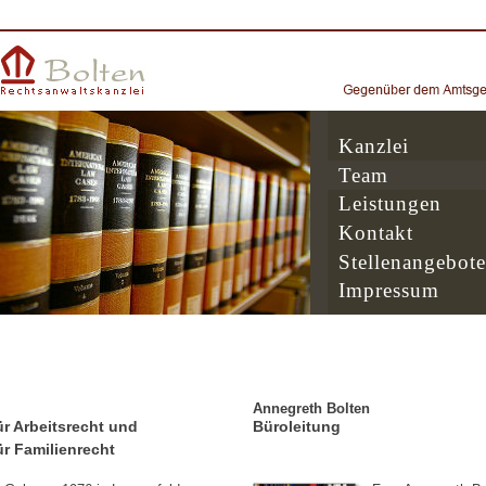
Kanzlei
Team
Leistungen
Kontakt
Stellenangebote
Impressum
Annegreth Bolten
r Arbeitsrecht und
Büroleitung
r Familienrecht