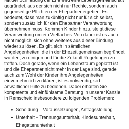
Mit der Schließung der Ehe wird eine Lebensgemeinschaft
gegründet, aus der sich nicht nur Rechte, sondern auch
gegenseitige Pflichten der Ehepartner ergeben. Es
bedeutet, dass man zukünftig nicht nur für sich selbst,
sondern zusätzlich für den Ehepartner Verantwortung
übernehmen muss. Kommen Kinder hinzu, steigt diese
Verantwortung um ein Vielfaches. Von daher ist es auch
nicht möglich, sich ohne weiteres aus dieser Bindung
wieder zu lösen. Es gilt, sich in sämtlichen
Angelegenheiten, die in der Ehezeit gemeinsam begründet
wurden, zu einigen und für die Zukunft Regelungen zu
treffen. Doch gerade, wenn ein Lebenstraum geplatzt ist
und die Ehepartner nicht mehr in der Lage sind, gerade
auch zum Wohl der Kinder ihre Angelegenheiten
einvernehmlich zu klären, ist es notwendig, sich
anwaltlicher Hilfe zu bedienen. Dabei erhalten Sie
kompetente und einfühlsame Beratung in unserer Kanzlei
in Remscheid insbesondere zu folgenden Problemen:
Scheidung – Voraussetzungen, Antragsstellung
Unterhalt – Trennungsunterhalt, Kindesunterhalt,
Ehegattenunterhalt