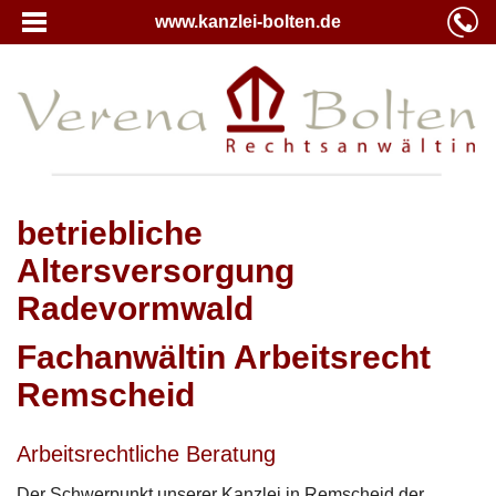
www.kanzlei-bolten.de
betriebliche
Altersversorgung
Radevormwald
Fachanwältin Arbeitsrecht
Remscheid
Arbeitsrechtliche Beratung
Der Schwerpunkt unserer Kanzlei in Remscheid der