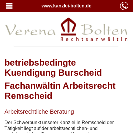
www.kanzlei-bolten.de
betriebsbedingte
Kuendigung Burscheid
Fachanwältin Arbeitsrecht
Remscheid
Arbeitsrechtliche Beratung
Der Schwerpunkt unserer Kanzlei in Remscheid der
Tätigkeit liegt auf der arbeitsrechtlichen- und