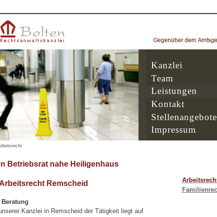
Kanzlei
Team
Leistungen
Kontakt
Stellenangebote
Impressum
rbeitsrecht
 Betriebsrat nahe Heiligenhaus
Arbeitsrech
 Arbeitsrecht Remscheid
Familienrec
e Beratung
serer Kanzlei in Remscheid der Tätigkeit liegt auf