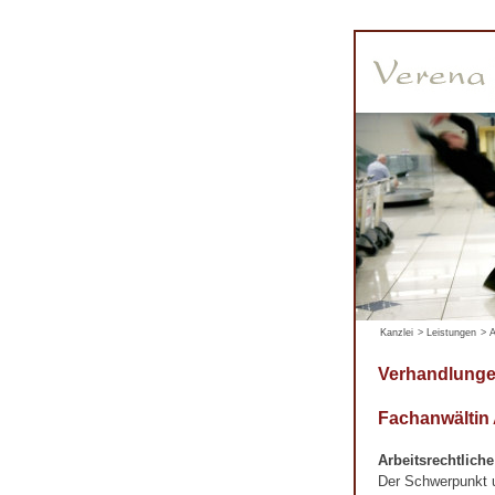
Kanzlei
>
Leistungen
>
A
Verhandlungen
Fachanwältin
Arbeitsrechtlich
Der Schwerpunkt un